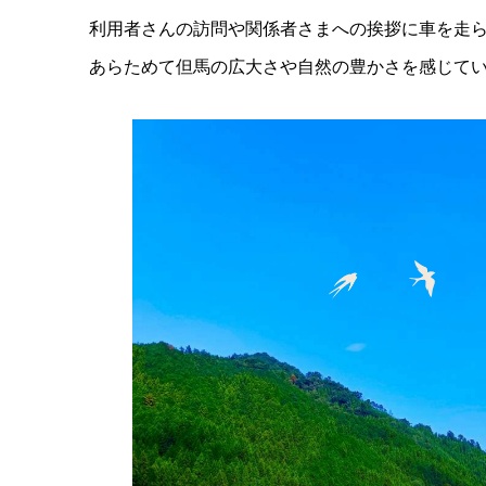
利用者さんの訪問や関係者さまへの挨拶に車を走
あらためて但馬の広大さや自然の豊かさを感じて