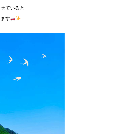
らせていると
います