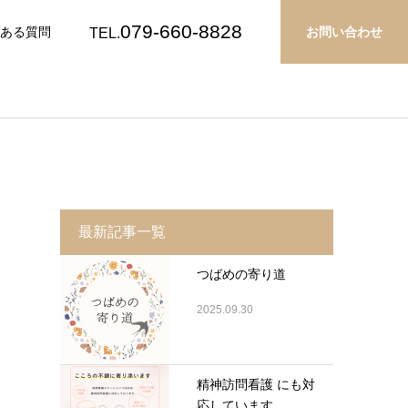
079-660-8828
ある質問
お問い合わせ
TEL.
最新記事一覧
つばめの寄り道
2025.09.30
精神訪問看護 にも対
応しています