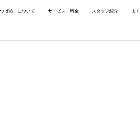
つばめ」について
サービス・料金
スタッフ紹介
よく
道